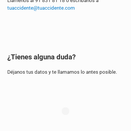
Llámenos al 91 831 81 18 o escribanos a
tuaccidente@tuaccidente.com
¿Tienes alguna duda?
Déjanos tus datos y te llamamos lo antes posible.