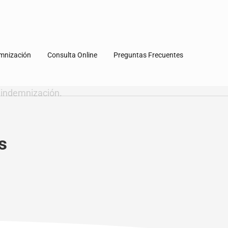
emnización
Consulta Online
Preguntas Frecuentes
s