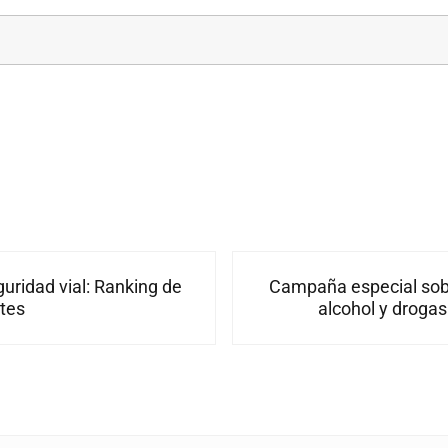
Siguiente entrada:
uridad vial: Ranking de
Campaña especial sob
tes
alcohol y drogas