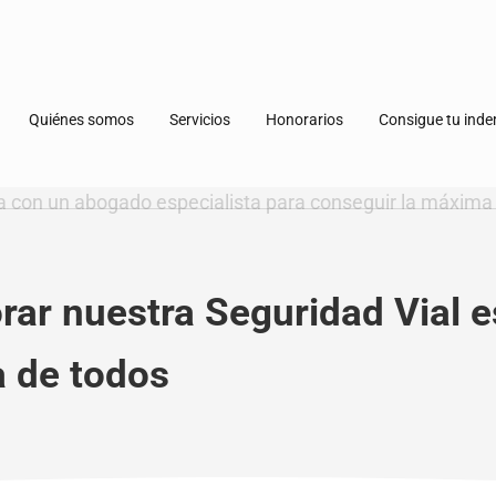
Quiénes somos
Servicios
Honorarios
Consigue tu ind
rar nuestra Seguridad Vial e
a de todos