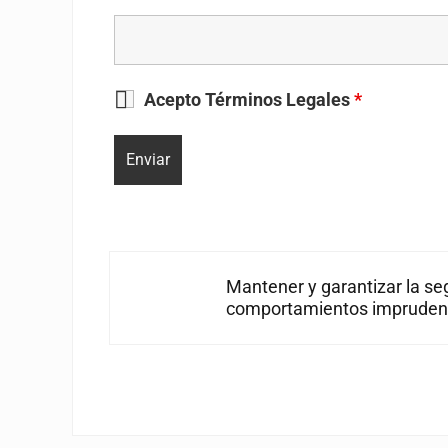
Acepto Términos Legales
*
Entrada anterior:
Mantener y garantizar la seg
comportamientos impruden