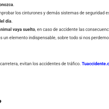
conozca
.
probar los cinturones y demás sistemas de seguridad e
el día
.
animal vaya suelto
, en caso de accidente las consecuenc
es un elemento indispensable, sobre todo si nos perdemo
arretera, evitan los accidentes de tráfico.
Tuaccidente.
?