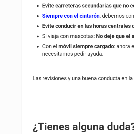
Evite carreteras secundarias que no 
Siempre con el cinturón
: debemos com
Evite conducir en las horas centrales d
Si viaja con mascotas:
No deje que el 
Con el
móvil siempre cargado
: ahora 
necesitamos pedir ayuda.
Las revisiones y una buena conducta en la c
¿Tienes alguna duda