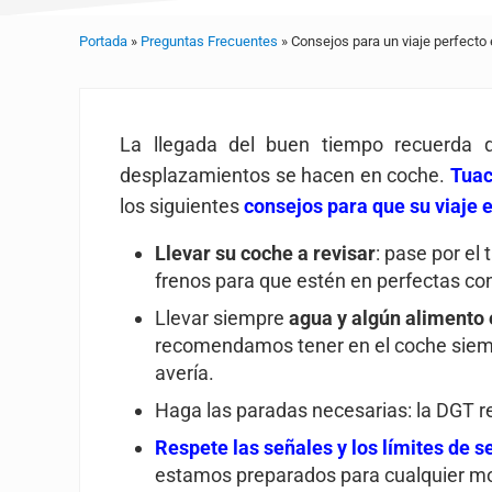
Portada
»
Preguntas Frecuentes
»
Consejos para un viaje perfecto
La llegada del buen tiempo recuerd
desplazamientos se hacen en coche.
Tuac
los siguientes
consejos para que su viaje 
Llevar su coche a revisar
: pase por el
frenos para que estén en perfectas co
Llevar siempre
agua y algún alimento 
recomendamos tener en el coche siempr
avería.
Haga las paradas necesarias: la DGT
Respete las señales y los límites de s
estamos preparados para cualquier mov