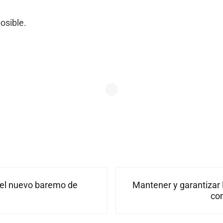
osible.
Siguiente entrada:
 el nuevo baremo de
Mantener y garantizar 
co