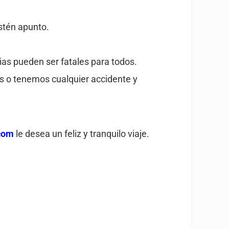
stén apunto.
ias pueden ser fatales para todos.
s o tenemos cualquier accidente y
com
le desea un feliz y tranquilo viaje.