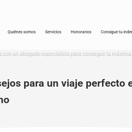
Quiénes somos
Servicios
Honorarios
Consigue tu ind
ejos para un viaje perfecto 
no