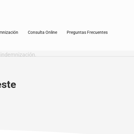
emnización
Consulta Online
Preguntas Frecuentes
este