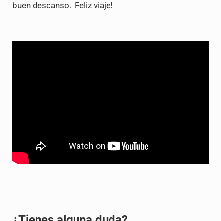
buen descanso. ¡Feliz viaje!
¿Tienes alguna duda?