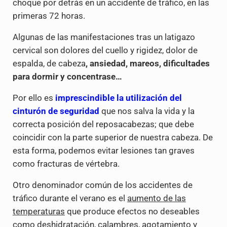
choque por detrás en un accidente de tráfico, en las
primeras 72 horas.
Algunas de las manifestaciones tras un latigazo
cervical son dolores del cuello y rigidez, dolor de
espalda, de cabeza
,
ansiedad
,
mareos
,
dificultades
para dormir y concentrase…
Por ello es
imprescindible la utilización del
cinturón de seguridad
que nos salva la vida y la
correcta posición del reposacabezas; que debe
coincidir con la parte superior de nuestra cabeza. De
esta forma, podemos evitar lesiones tan graves
como fracturas de vértebra.
Otro denominador común de los accidentes de
tráfico durante el verano es el
aumento de las
temperaturas
que produce efectos no deseables
como deshidratación, calambres, agotamiento y